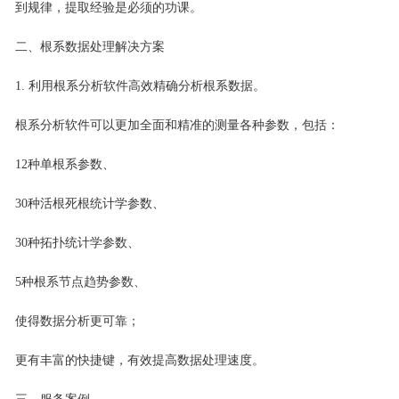
到规律，提取经验是必须的功课。
二、根系数据处理解决方案
1.
利用
根系分析软件
高效精确分析根系数据。
根系分析软件
可以更加全面和精准的测量各种参数，包括：
12
种单根系参数、
30
种活根死根统计学参数、
30
种拓扑统计学参数、
5
种根系节点趋势参数、
使得数据分析更可靠；
更有丰富的快捷键，有效提高数据处理速度。