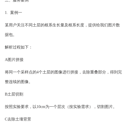
三、服务案例
1.
案例一
某
用户
关注不同土层的根系生长量及根系长度，提供给我们图片数
据包。
解析过程如下：
A
图片拼接
将同一个采样点的
4
个土层的图像进行拼接，去除重叠部分，得到完
整连续的图像。
B
土层切割
按照实验要求，以
10cm
为一个层次（按实验需求），切割图片。
C
去除土壤背景